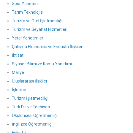
Spor Yönetimi
Tarım Teknolojisi
Turizm ve Otel İşletmeciliği
Turizm ve Seyahat Hizmetleri
Yerel Yönetimler
Çalışma Ekonomisi ve Endüstri İlişkileri
İktisat
Siyaset Bilimi ve Kamu Yönetimi
Maliye
Uluslararası İlişkiler
İşletme
Turizm İşletmeciliği
Türk Dili ve Edebiyatı
Okulöncesi Öğretmenliği
İngilizce Öğretmenliği
Felsefe