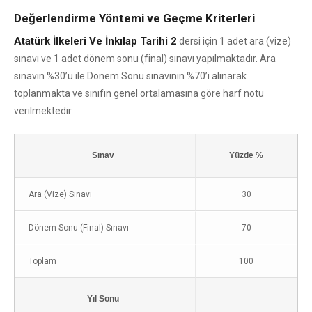
Değerlendirme Yöntemi ve Geçme Kriterleri
Atatürk İlkeleri Ve İnkılap Tarihi 2
dersi için 1 adet ara (vize)
sınavı ve 1 adet dönem sonu (final) sınavı yapılmaktadır. Ara
sınavın %30’u ile Dönem Sonu sınavının %70’i alınarak
toplanmakta ve sınıfın genel ortalamasına göre harf notu
verilmektedir.
Sınav
Yüzde %
Ara (Vize) Sınavı
30
Dönem Sonu (Final) Sınavı
70
Toplam
100
Yıl Sonu