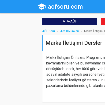
school
aofsoru.com
ATA-AÖF
AÖF Soru
Aöf Bölümleri
Marka İletişimi 
Marka İletişimi Dersleri
Marka İletişimi Önlisans Programı, m
kavramlarını bilen ve bu kavramlar ç
dönüştürebilecek, her türlü görevde 
sosyal adalete saygılı personel yet
sektörlerinde faaliyet gösteren kurul
pazarlama bölümlerinde gibi alanlarda