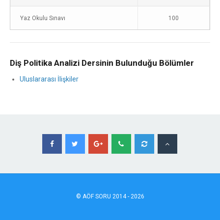
Yaz Okulu Sınavı
100
Diş Politika Analizi Dersinin Bulunduğu Bölümler
Uluslararası İlişkiler
©
AÖF
SORU 2014 - 2026