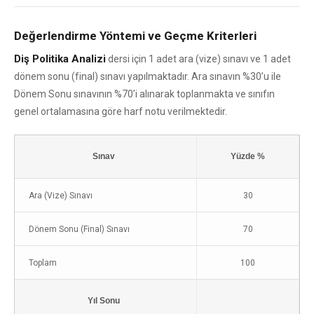
Değerlendirme Yöntemi ve Geçme Kriterleri
Diş Politika Analizi
dersi için 1 adet ara (vize) sınavı ve 1 adet
dönem sonu (final) sınavı yapılmaktadır. Ara sınavın %30’u ile
Dönem Sonu sınavının %70’i alınarak toplanmakta ve sınıfın
genel ortalamasına göre harf notu verilmektedir.
Sınav
Yüzde %
Ara (Vize) Sınavı
30
Dönem Sonu (Final) Sınavı
70
Toplam
100
Yıl Sonu