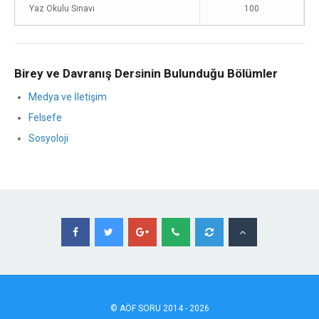
Yaz Okulu Sınavı
100
Birey ve Davranış Dersinin Bulunduğu Bölümler
Medya ve İletişim
Felsefe
Sosyoloji
©
AÖF
SORU 2014 - 2026