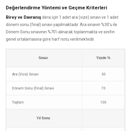
Değerlendirme Yöntemi ve Geçme Kriterleri
Birey ve Davranış
dersi için 1 adet ara (vize) sınavı ve 1 adet
dönem sonu (final) sınavı yapılmaktadır. Ara sınavın %30’u ile
Dönem Sonu sınavının %70’i alınarak toplanmakta ve sınıfın
genel ortalamasına göre harf notu verilmektedir.
Sınav
Yüzde %
Ara (Vize) Sınavı
30
Dönem Sonu (Final) Sınavı
70
Toplam
100
Yıl Sonu