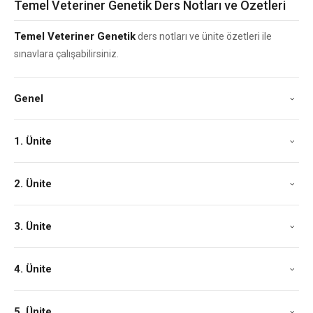
Temel Veteriner Genetik Ders Notları ve Özetleri
Temel Veteriner Genetik
ders notları ve ünite özetleri ile
sınavlara çalışabilirsiniz.
Genel
1. Ünite
2. Ünite
3. Ünite
4. Ünite
5. Ünite