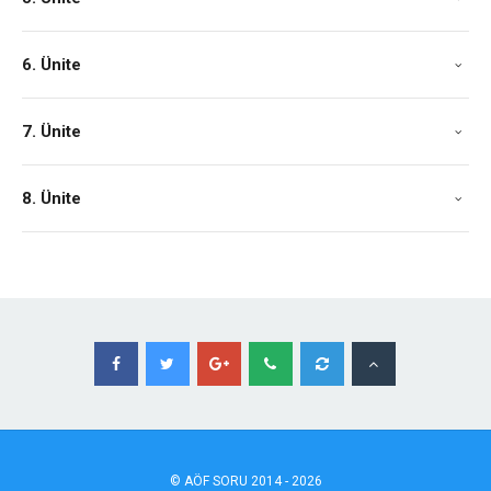
6. Ünite
7. Ünite
8. Ünite
©
AÖF
SORU 2014 - 2026