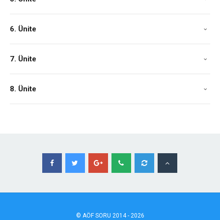
6. Ünite
7. Ünite
8. Ünite
©
AÖF
SORU 2014 - 2026