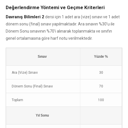
Değerlendirme Yöntemi ve Geçme Kriterleri
Davranış Bilimleri 2
dersi için 1 adet ara (vize) sınavı ve 1 adet
dönem sonu (final) sınavı yapılmaktadır. Ara sınavın %30’u ile
Dönem Sonu sınavının %70’i alınarak toplanmakta ve sınıfın
genel ortalamasına göre harf notu verilmektedir.
Sınav
Yüzde %
Ara (Vize) Sınavı
30
Dönem Sonu (Final) Sınavı
70
Toplam
100
Yıl Sonu