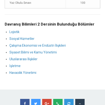
Yaz Okulu Sınavı
100
Davranış Bilimleri 2 Dersinin Bulunduğu Bölümler
Lojistik
Sosyal Hizmetler
Çalışma Ekonomisi ve Endüstri İlişkileri
Siyaset Bilimi ve Kamu Yönetimi
Uluslararası İlişkiler
İşletme
Havacılık Yönetimi