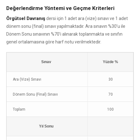
Değerlendirme Yöntemi ve Geçme Kriterleri
Örgütsel Davranış
dersi için 1 adet ara (vize) sınavı ve 1 adet
dönem sonu (final) sınavı yapılmaktadır. Ara sınavın %30’u ile
Dönem Sonu sınavının %70’i alınarak toplanmakta ve sınıfın
genel ortalamasına göre harf notu verilmektedir.
Sınav
Yüzde %
Ara (Vize) Sınavı
30
Dönem Sonu (Final) Sınavı
70
Toplam
100
Yıl Sonu