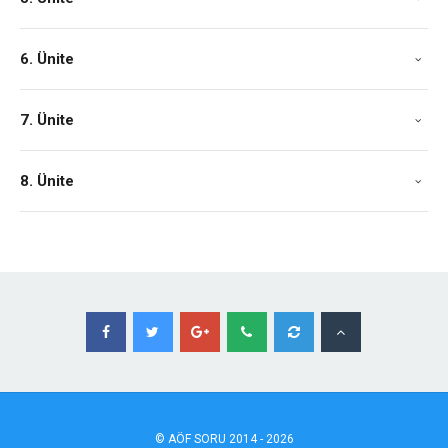
6. Ünite
7. Ünite
8. Ünite
©
AÖF
SORU 2014 - 2026