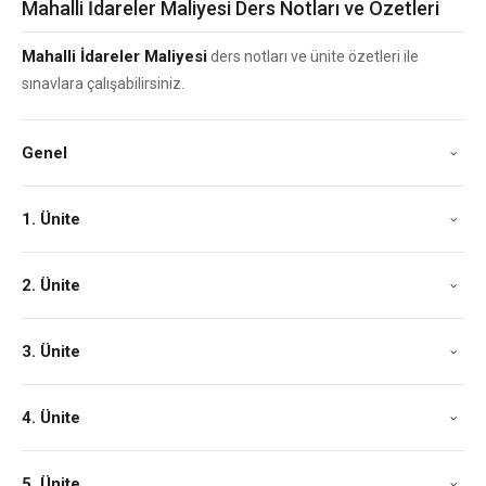
Mahalli İdareler Maliyesi Ders Notları ve Özetleri
Mahalli İdareler Maliyesi
ders notları ve ünite özetleri ile
sınavlara çalışabilirsiniz.
Genel
1. Ünite
2. Ünite
3. Ünite
4. Ünite
5. Ünite