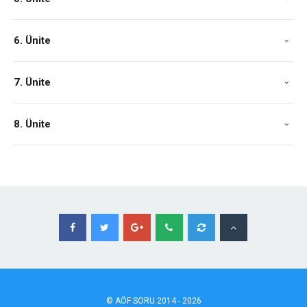
6. Ünite
7. Ünite
8. Ünite
©
AÖF
SORU 2014 - 2026