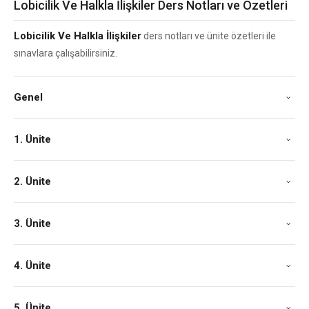
Lobicilik Ve Halkla İlişkiler Ders Notları ve Özetleri
Lobicilik Ve Halkla İlişkiler
ders notları ve ünite özetleri ile
sınavlara çalışabilirsiniz.
Genel
1. Ünite
2. Ünite
3. Ünite
4. Ünite
5. Ünite