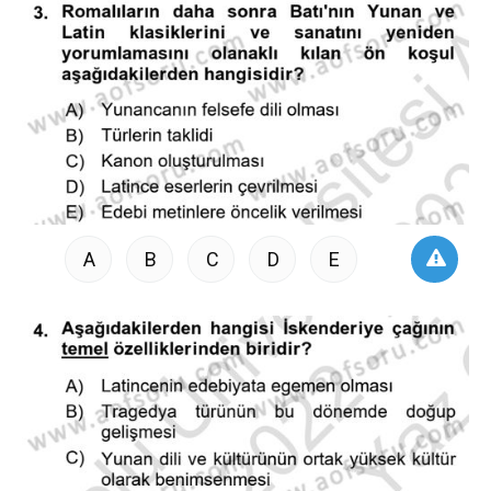
A
B
C
D
E