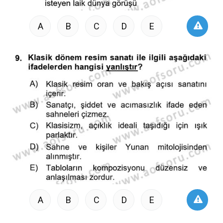
A
B
C
D
E
A
B
C
D
E