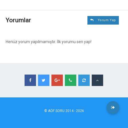
Yorumlar
Yorum Yap
Henüz yorum yapılmamıştır. İlk yorumu sen yap!
©
AÖF
SORU 2014 - 2026