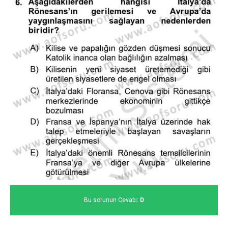
Bu sorunun Cevabı:
D