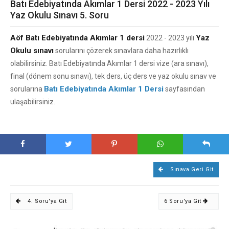
Batı Edebiyatında Akımlar 1 Dersi 2022 - 2023 Yılı
Yaz Okulu Sınavı 5. Soru
Aöf Batı Edebiyatında Akımlar 1 dersi
Yaz
2022 - 2023 yılı
Okulu sınavı
sorularını çözerek sınavlara daha hazırlıklı
olabilirsiniz. Batı Edebiyatında Akımlar 1 dersi vize (ara sınavı),
final (dönem sonu sınavı), tek ders, üç ders ve yaz okulu sınav ve
Batı Edebiyatında Akımlar 1 Dersi
sorularına
sayfasından
ulaşabilirsiniz.
Sınava Geri Git
4. Soru'ya Git
6 Soru'ya Git