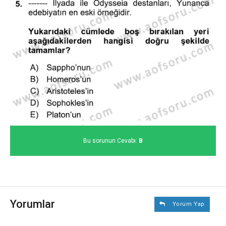
Bu sorunun Cevabı:
B
Yorumlar
Yorum Yap