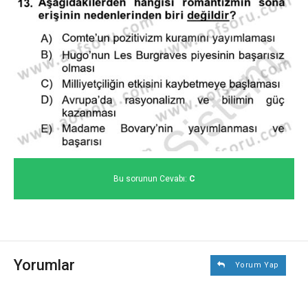
Bu sorunun Cevabı:
C
Yorumlar
Yorum Yap