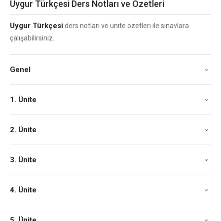
Uygur Türkçesi Ders Notları ve Özetleri
Uygur Türkçesi
ders notları ve ünite özetleri ile sınavlara
çalışabilirsiniz.
Genel
1. Ünite
2. Ünite
3. Ünite
4. Ünite
5. Ünite