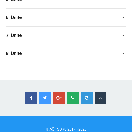
6. Ünite
7. Ünite
8. Ünite
©
AÖF
SORU 2014 - 2026