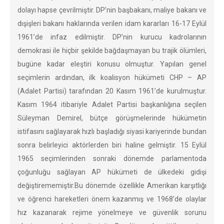
dolayı hapse çevrilmiştir. DP’nin başbakanı, maliye bakanı ve
dışişleri bakanı haklarında verilen idam kararları 16-17 Eylül
1961’de infaz edilmiştir. DP’nin kurucu kadrolarının
demokrasi ile hiçbir şekilde bağdaşmayan bu trajik ölümleri,
bugüne kadar eleştiri konusu olmuştur. Yapılan genel
seçimlerin ardından, ilk koalisyon hükümeti CHP – AP
(Adalet Partisi) tarafından 20 Kasım 1961’de kurulmuştur.
Kasım 1964 itibariyle Adalet Partisi başkanlığına seçilen
Süleyman Demirel, bütçe görüşmelerinde hükümetin
istifasını sağlayarak hızlı başladığı siyasi kariyerinde bundan
sonra belirleyici aktörlerden biri haline gelmiştir. 15 Eylül
1965 seçimlerinden sonraki dönemde parlamentoda
çoğunluğu sağlayan AP hükümeti de ülkedeki gidişi
değiştirememiştir.Bu dönemde özellikle Amerikan karşıtlığı
ve öğrenci hareketleri önem kazanmış ve 1968’de olaylar
hız kazanarak rejime yönelmeye ve güvenlik sorunu