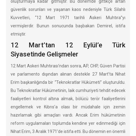
oluşturmaya kadar gitmiştir. Bu dönemde gittikçe artan
güvenlik sorunları ve yaşanan kaos nedeniyle Türk Silahlı
Kuvvetleri, “12 Mart 1971 tarihli Askeri Muhtıra”yı
vermişlerdir. Bunun sonucunda başbakan Demirel, istifa
etmiştir.
12 Mart’tan 12 Eylül’e Türk
Siyasetinde Gelişmeler
12 Mart Askeri Muhtırası’ndan sonra, AP, CHP, Güven Partisi
ve parlamento dışından alınan destekle 27 Mart’ta Nihat
Erim başkanlığında bir “Teknokratlar Hükümeti” oluşturuldu.
Bu Teknokratlar Hükümetinin, laik cumhuriyeti tehdit edecek
faaliyetleri kontrol altına almak, bölücü terör faaliyetlerini
engellemek ve Kıbrıs’a olası bir müdahale için zemin
hazırlamak gibi amaçları vardı. Ancak Erim hükümetinin
reform uygulamaları toplumda kendine yer edinmediği için
Nihat Erim, 3 Aralık 1971’de istifa etti. Bu dönemin en önemli