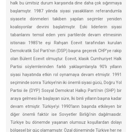
halk bu ümitsiz durum karşısında dine daha çok sığınmaya
başlamıştır. 1987 yılında siyasi yasaklıların referandumla
siyasete dönmeleri takiben yapılan seçimler yeniden
koalisyonlar devrini başlatmıştır. Eski liderlerin siyasi
tabanlarını temsil eden yeni partilerde devam etmesinin
istisnası 1985’te eşi Rahşan Ecevit tarafından kurulan
Demokratik Sol Parti’nin (DSP) başına geçerek CHP’ye rakip
olan Bülent Ecevit olmuştur. Ecevit, klasik Cumhuriyet Halk
Partisi söylemlerinden farklı yaklaşımlarıyla 90’lı yılların
siyasi hayatında etkin rol oynamaya devam etmiştir. 1991
seçiminde sonra Türkiye’nin iki önemli siyasi gücü, Doğru Yol
Partisi ile (DYP) Sosyal Demokrat Halkçı Parti’nin (SHP) bir
araya gelmesi ile başlayan süre, İki binli yılların başına kadar
devam etmiştir. Türkiye’yi 1990’ların başında etkileyen bir
diğer önemli faktör ise Sovyetler Birliği’nin dağılmasıdır.
Türkiye bu dönemde yaşanan olumsuz koşullardan dolayı
bölgesel bir güç olamamıştır. Özal döneminde Türkiye her ne