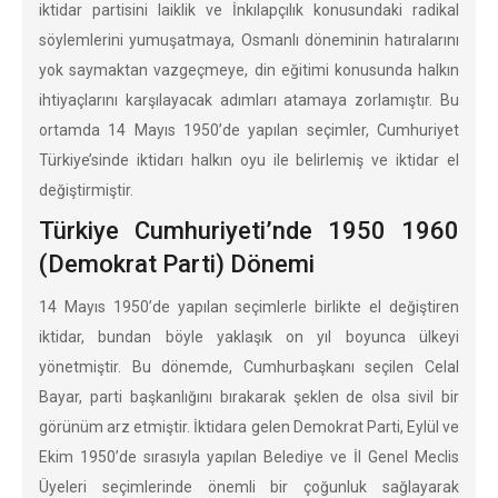
iktidar partisini laiklik ve İnkılapçılık konusundaki radikal
söylemlerini yumuşatmaya, Osmanlı döneminin hatıralarını
yok saymaktan vazgeçmeye, din eğitimi konusunda halkın
ihtiyaçlarını karşılayacak adımları atamaya zorlamıştır. Bu
ortamda 14 Mayıs 1950’de yapılan seçimler, Cumhuriyet
Türkiye’sinde iktidarı halkın oyu ile belirlemiş ve iktidar el
değiştirmiştir.
Türkiye Cumhuriyeti’nde 1950 1960
(Demokrat Parti) Dönemi
14 Mayıs 1950’de yapılan seçimlerle birlikte el değiştiren
iktidar, bundan böyle yaklaşık on yıl boyunca ülkeyi
yönetmiştir. Bu dönemde, Cumhurbaşkanı seçilen Celal
Bayar, parti başkanlığını bırakarak şeklen de olsa sivil bir
görünüm arz etmiştir. İktidara gelen Demokrat Parti, Eylül ve
Ekim 1950’de sırasıyla yapılan Belediye ve İl Genel Meclis
Üyeleri seçimlerinde önemli bir çoğunluk sağlayarak