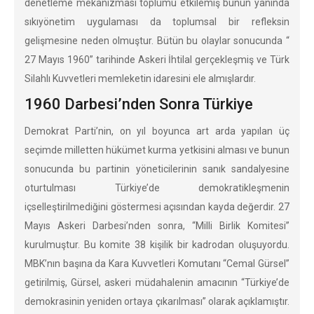
denetleme mekanizması toplumu etkilemiş bunun yanında
sıkıyönetim uygulaması da toplumsal bir refleksin
gelişmesine neden olmuştur. Bütün bu olaylar sonucunda “
27 Mayıs 1960” tarihinde Askeri İhtilal gerçekleşmiş ve Türk
Silahlı Kuvvetleri memleketin idaresini ele almışlardır.
1960 Darbesi’nden Sonra Türkiye
Demokrat Parti’nin, on yıl boyunca art arda yapılan üç
seçimde milletten hükümet kurma yetkisini alması ve bunun
sonucunda bu partinin yöneticilerinin sanık sandalyesine
oturtulması Türkiye’de demokratikleşmenin
içselleştirilmediğini göstermesi açısından kayda değerdir. 27
Mayıs Askeri Darbesi’nden sonra, “Milli Birlik Komitesi”
kurulmuştur. Bu komite 38 kişilik bir kadrodan oluşuyordu.
MBK’nın başına da Kara Kuvvetleri Komutanı “Cemal Gürsel”
getirilmiş, Gürsel, askeri müdahalenin amacının “Türkiye’de
demokrasinin yeniden ortaya çıkarılması” olarak açıklamıştır.