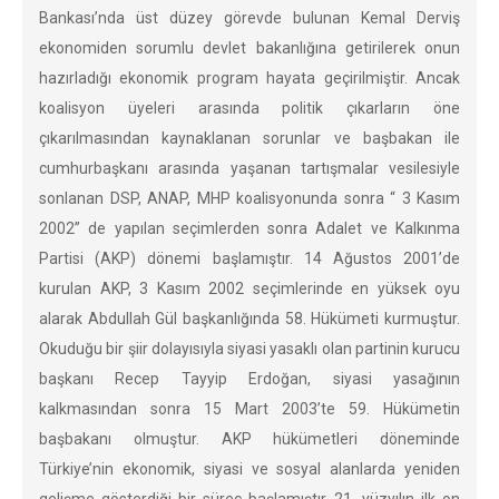
Bankası’nda üst düzey görevde bulunan Kemal Derviş
ekonomiden sorumlu devlet bakanlığına getirilerek onun
hazırladığı ekonomik program hayata geçirilmiştir. Ancak
koalisyon üyeleri arasında politik çıkarların öne
çıkarılmasından kaynaklanan sorunlar ve başbakan ile
cumhurbaşkanı arasında yaşanan tartışmalar vesilesiyle
sonlanan DSP, ANAP, MHP koalisyonunda sonra “ 3 Kasım
2002” de yapılan seçimlerden sonra Adalet ve Kalkınma
Partisi (AKP) dönemi başlamıştır. 14 Ağustos 2001’de
kurulan AKP, 3 Kasım 2002 seçimlerinde en yüksek oyu
alarak Abdullah Gül başkanlığında 58. Hükümeti kurmuştur.
Okuduğu bir şiir dolayısıyla siyasi yasaklı olan partinin kurucu
başkanı Recep Tayyip Erdoğan, siyasi yasağının
kalkmasından sonra 15 Mart 2003’te 59. Hükümetin
başbakanı olmuştur. AKP hükümetleri döneminde
Türkiye’nin ekonomik, siyasi ve sosyal alanlarda yeniden