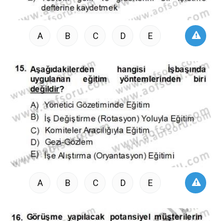
A
B
C
D
E
A
B
C
D
E