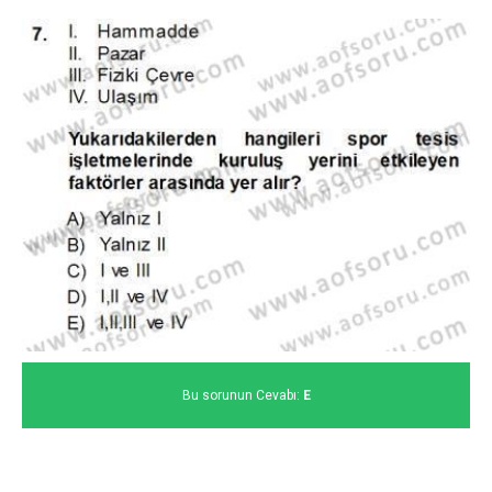
Bu sorunun Cevabı:
E