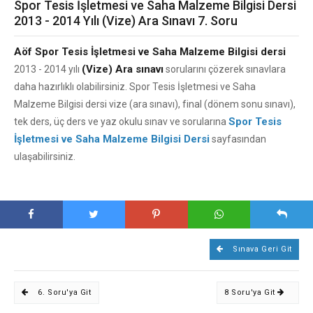
Spor Tesis İşletmesi ve Saha Malzeme Bilgisi Dersi
2013 - 2014 Yılı (Vize) Ara Sınavı 7. Soru
Aöf Spor Tesis İşletmesi ve Saha Malzeme Bilgisi dersi
(Vize) Ara sınavı
2013 - 2014 yılı
sorularını çözerek sınavlara
daha hazırlıklı olabilirsiniz. Spor Tesis İşletmesi ve Saha
Malzeme Bilgisi dersi vize (ara sınavı), final (dönem sonu sınavı),
Spor Tesis
tek ders, üç ders ve yaz okulu sınav ve sorularına
İşletmesi ve Saha Malzeme Bilgisi Dersi
sayfasından
ulaşabilirsiniz.
Sınava Geri Git
6. Soru'ya Git
8 Soru'ya Git