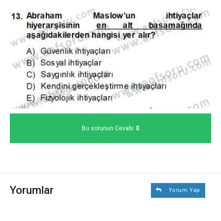
Bu sorunun Cevabı:
E
Yorumlar
Yorum Yap