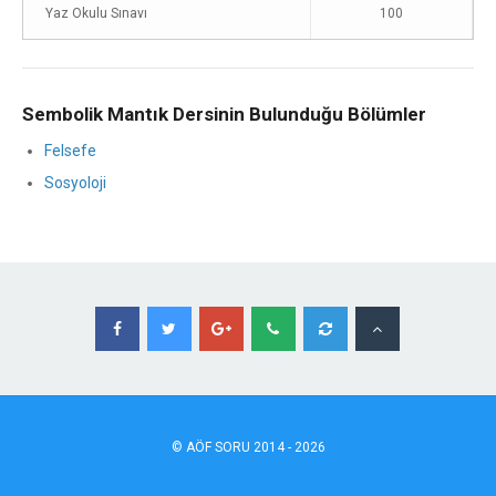
Yaz Okulu Sınavı
100
Sembolik Mantık Dersinin Bulunduğu Bölümler
Felsefe
Sosyoloji
©
AÖF
SORU 2014 - 2026