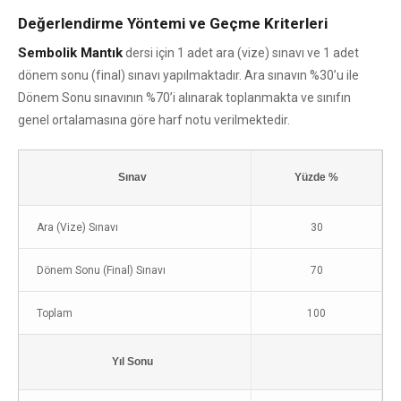
Değerlendirme Yöntemi ve Geçme Kriterleri
Sembolik Mantık
dersi için 1 adet ara (vize) sınavı ve 1 adet
dönem sonu (final) sınavı yapılmaktadır. Ara sınavın %30’u ile
Dönem Sonu sınavının %70’i alınarak toplanmakta ve sınıfın
genel ortalamasına göre harf notu verilmektedir.
Sınav
Yüzde %
Ara (Vize) Sınavı
30
Dönem Sonu (Final) Sınavı
70
Toplam
100
Yıl Sonu