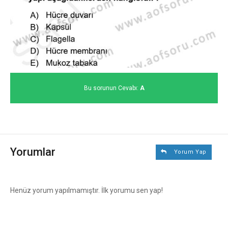
Bu sorunun Cevabı:
A
Yorumlar
Yorum Yap
Henüz yorum yapılmamıştır. İlk yorumu sen yap!