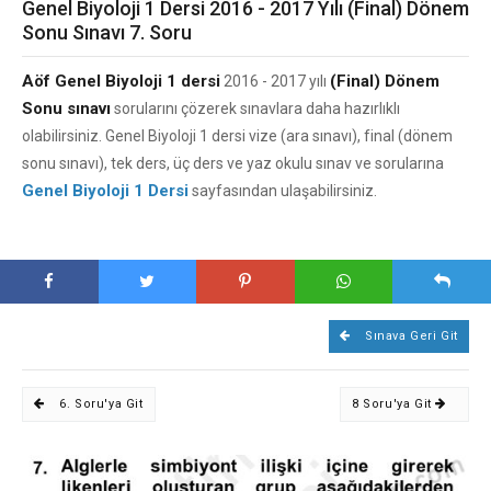
Genel Biyoloji 1 Dersi 2016 - 2017 Yılı (Final) Dönem
Sonu Sınavı 7. Soru
Aöf Genel Biyoloji 1 dersi
(Final) Dönem
2016 - 2017 yılı
Sonu sınavı
sorularını çözerek sınavlara daha hazırlıklı
olabilirsiniz. Genel Biyoloji 1 dersi vize (ara sınavı), final (dönem
sonu sınavı), tek ders, üç ders ve yaz okulu sınav ve sorularına
Genel Biyoloji 1 Dersi
sayfasından ulaşabilirsiniz.
Sınava Geri Git
6. Soru'ya Git
8 Soru'ya Git