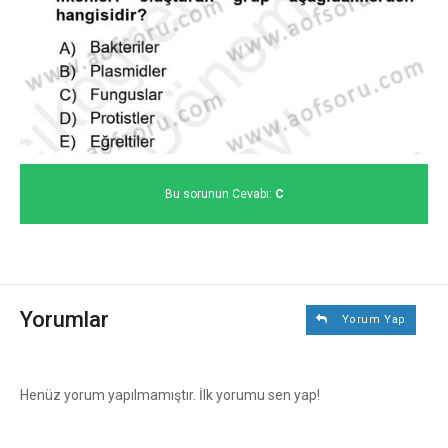
Bu sorunun Cevabı:
C
Yorumlar
Yorum Yap
Henüz yorum yapılmamıştır. İlk yorumu sen yap!