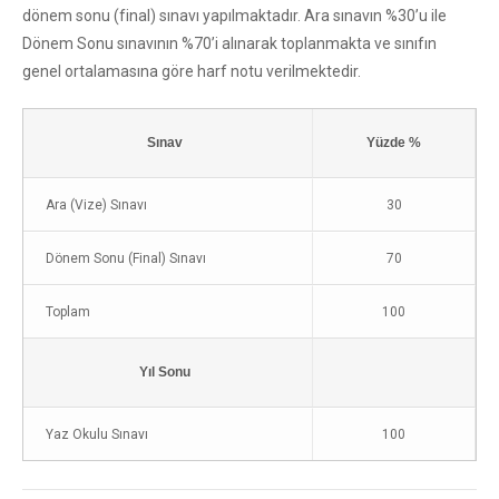
dönem sonu (final) sınavı yapılmaktadır. Ara sınavın %30’u ile
Dönem Sonu sınavının %70’i alınarak toplanmakta ve sınıfın
genel ortalamasına göre harf notu verilmektedir.
Sınav
Yüzde %
Ara (Vize) Sınavı
30
Dönem Sonu (Final) Sınavı
70
Toplam
100
Yıl Sonu
Yaz Okulu Sınavı
100