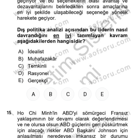
A
B
C
D
E
15.