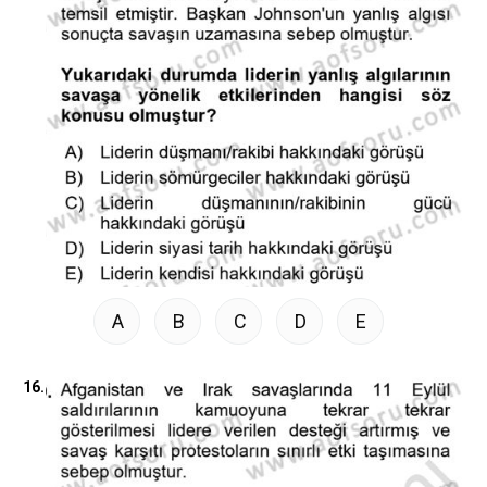
A
B
C
D
E
16.