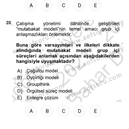
A
B
C
D
E
20.
A
B
C
D
E