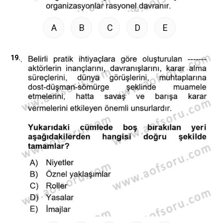
A
B
C
D
E
19.