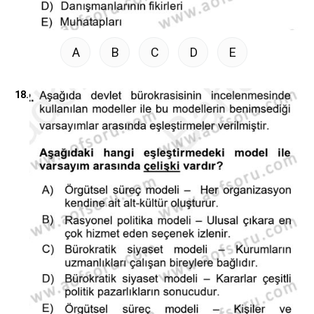
A
B
C
D
E
18.