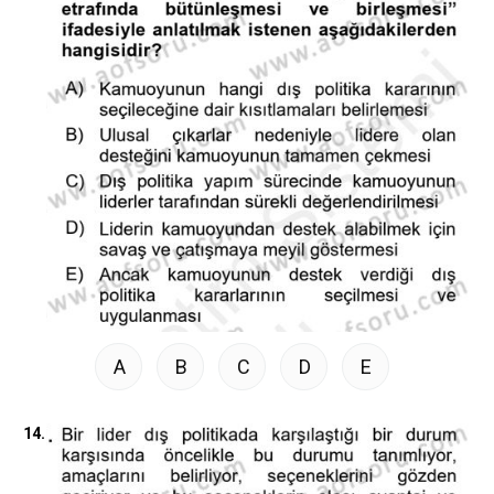
A
B
C
D
E
14.