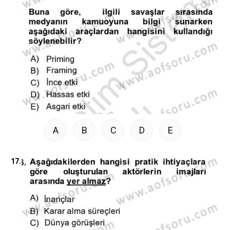
A
B
C
D
E
17.