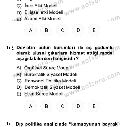
A
B
C
D
E
12.
A
B
C
D
E
13.