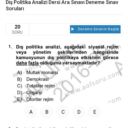
Diş Politika Analizi Dersi Ara Sınavı Deneme Sınav
Soruları
20
Deneme Sınavını Başlat
SORU
1.
A
B
C
D
E