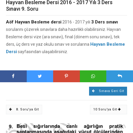
Hayvan Besleme Dersi 2016 - 2017 Yılı 3 Ders
Sınavı 9. Soru
Aöf Hayvan Besleme dersi
3 Ders sınavı
2016 - 2017 yılı
sorularını çözerek sınavlara daha hazırlıklı olabilirsiniz. Hayvan
Besleme dersi vize (ara sınavı), final (dönem sonu sınavı), tek
Hayvan Besleme
ders, üç ders ve yaz okulu sınav ve sorularına
Dersi
sayfasından ulaşabilirsiniz.
Sınava Geri Git
8. Soru'ya Git
10 Soru'ya Git