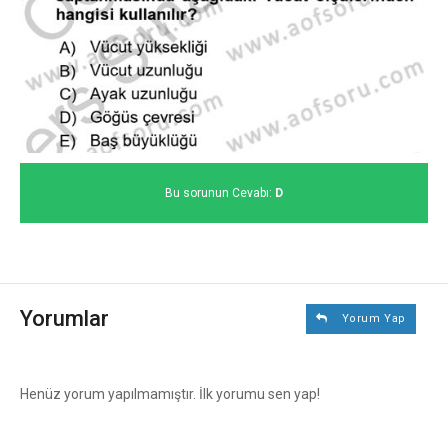
Bu sorunun Cevabı:
D
Yorumlar
Yorum Yap
Henüz yorum yapılmamıştır. İlk yorumu sen yap!