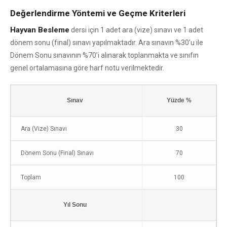
Değerlendirme Yöntemi ve Geçme Kriterleri
Hayvan Besleme
dersi için 1 adet ara (vize) sınavı ve 1 adet
dönem sonu (final) sınavı yapılmaktadır. Ara sınavın %30’u ile
Dönem Sonu sınavının %70’i alınarak toplanmakta ve sınıfın
genel ortalamasına göre harf notu verilmektedir.
Sınav
Yüzde %
Ara (Vize) Sınavı
30
Dönem Sonu (Final) Sınavı
70
Toplam
100
Yıl Sonu