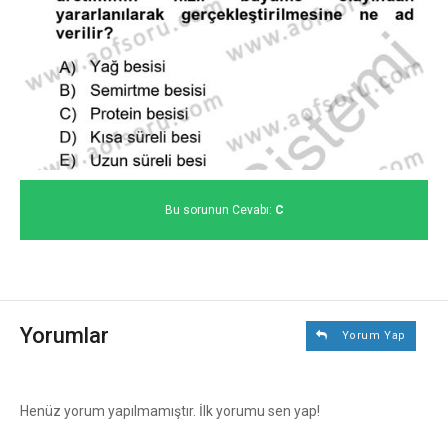
Bu sorunun Cevabı:
C
Yorumlar
Yorum Yap
Henüz yorum yapılmamıştır. İlk yorumu sen yap!