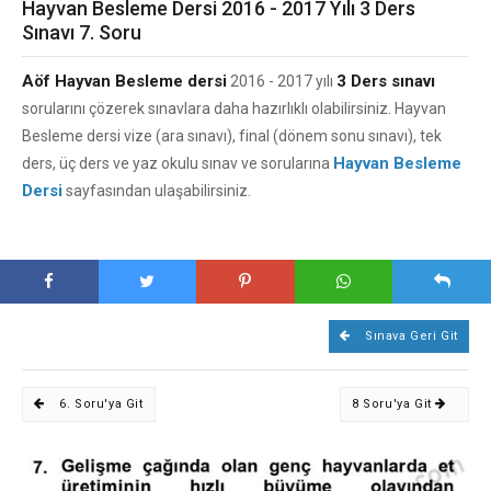
Hayvan Besleme Dersi 2016 - 2017 Yılı 3 Ders
Sınavı 7. Soru
Aöf Hayvan Besleme dersi
3 Ders sınavı
2016 - 2017 yılı
sorularını çözerek sınavlara daha hazırlıklı olabilirsiniz. Hayvan
Besleme dersi vize (ara sınavı), final (dönem sonu sınavı), tek
Hayvan Besleme
ders, üç ders ve yaz okulu sınav ve sorularına
Dersi
sayfasından ulaşabilirsiniz.
Sınava Geri Git
6. Soru'ya Git
8 Soru'ya Git