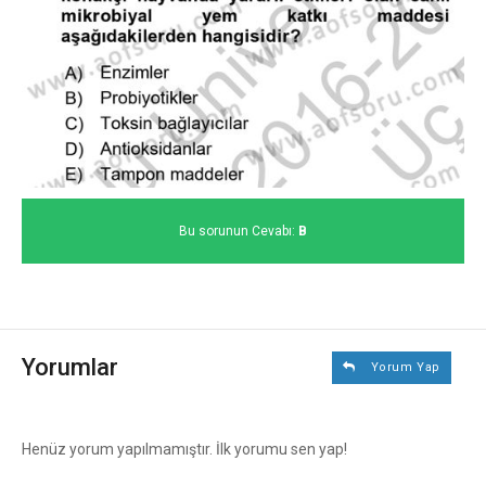
Bu sorunun Cevabı:
B
Yorumlar
Yorum Yap
Henüz yorum yapılmamıştır. İlk yorumu sen yap!