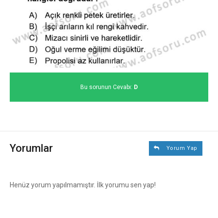
Bu sorunun Cevabı:
D
Yorumlar
Yorum Yap
Henüz yorum yapılmamıştır. İlk yorumu sen yap!