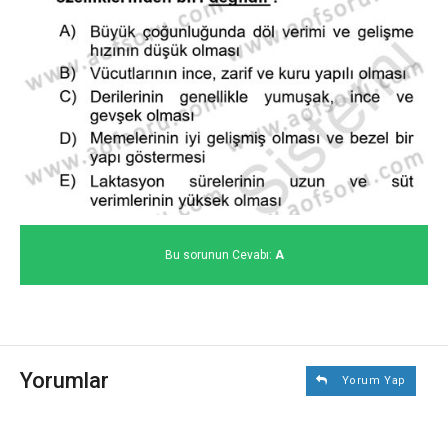
Bu sorunun Cevabı:
A
Yorumlar
Yorum Yap