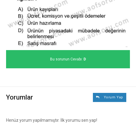
Bu sorunun Cevabı:
D
Yorumlar
Yorum Yap
Henüz yorum yapılmamıştır. İlk yorumu sen yap!