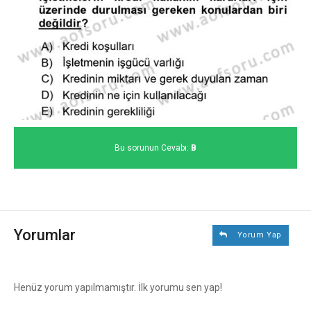
Bu sorunun Cevabı:
B
Yorumlar
Yorum Yap
Henüz yorum yapılmamıştır. İlk yorumu sen yap!