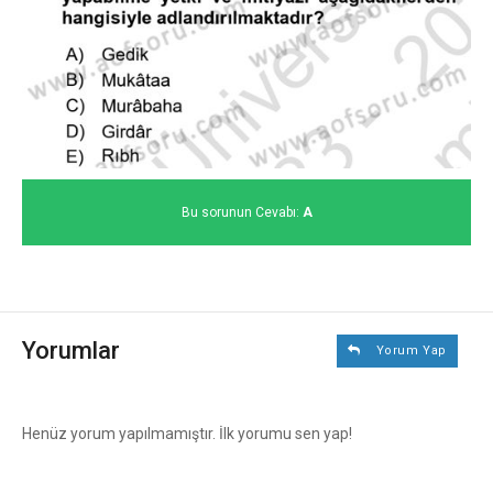
Bu sorunun Cevabı:
A
Yorumlar
Yorum Yap
Henüz yorum yapılmamıştır. İlk yorumu sen yap!