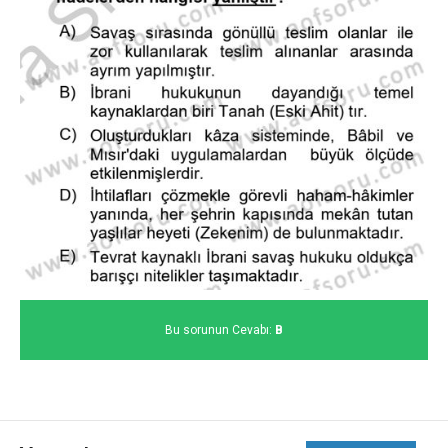
Bu sorunun Cevabı:
B