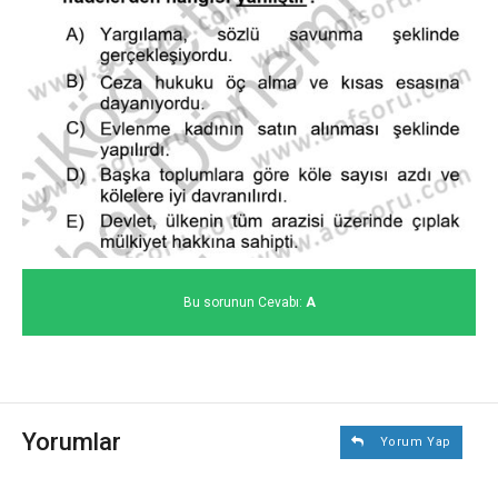
Bu sorunun Cevabı:
A
Yorumlar
Yorum Yap