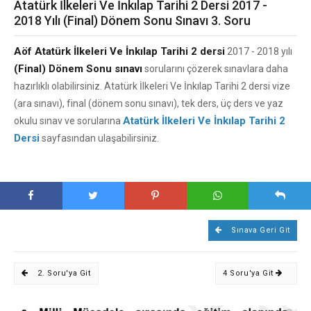
Atatürk İlkeleri Ve İnkılap Tarihi 2 Dersi 2017 -
2018 Yılı (Final) Dönem Sonu Sınavı 3. Soru
Aöf Atatürk İlkeleri Ve İnkılap Tarihi 2 dersi
2017 - 2018 yılı
(Final) Dönem Sonu sınavı
sorularını çözerek sınavlara daha
hazırlıklı olabilirsiniz. Atatürk İlkeleri Ve İnkılap Tarihi 2 dersi vize
(ara sınavı), final (dönem sonu sınavı), tek ders, üç ders ve yaz
Atatürk İlkeleri Ve İnkılap Tarihi 2
okulu sınav ve sorularına
Dersi
sayfasından ulaşabilirsiniz.
Sınava Geri Git
2. Soru'ya Git
4 Soru'ya Git