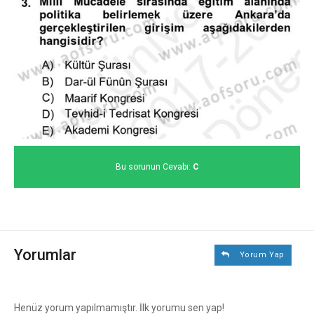
Bu sorunun Cevabı:
C
Yorumlar
Yorum Yap
Henüz yorum yapılmamıştır. İlk yorumu sen yap!