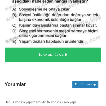
Bu sorunun Cevabı:
B
Yorumlar
Yorum Yap
Henüz yorum yapılmamıştır. İlk yorumu sen yap!