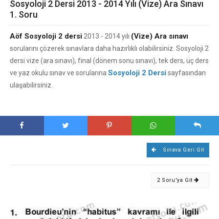
Sosyoloji 2 Dersi 2013 - 2014 Yılı (Vize) Ara Sınavı
1. Soru
Aöf Sosyoloji 2 dersi
(Vize) Ara sınavı
2013 - 2014 yılı
sorularını çözerek sınavlara daha hazırlıklı olabilirsiniz. Sosyoloji 2
dersi vize (ara sınavı), final (dönem sonu sınavı), tek ders, üç ders
Sosyoloji 2 Dersi
ve yaz okulu sınav ve sorularına
sayfasından
ulaşabilirsiniz.
Sınava Geri Git
2 Soru'ya Git