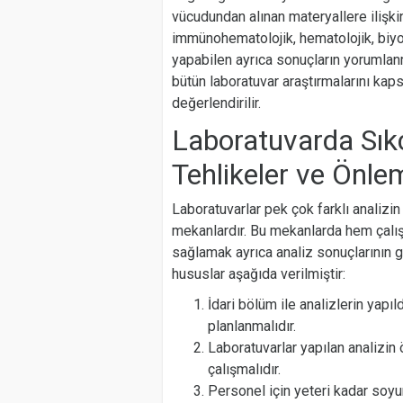
vücudundan alınan materyallere ilişkin
immünohematolojik, hematolojik, biyofi
yapabilen ayrıca sonuçların yorumlanm
bütün laboratuvar araştırmalarını kap
değerlendirilir.
Laboratuvarda Sık
Tehlikeler ve Önle
Laboratuvarlar pek çok farklı analizi
mekanlardır. Bu mekanlarda hem çalış
sağlamak ayrıca analiz sonuçlarının g
hususlar aşağıda verilmiştir:
İdari bölüm ile analizlerin yapıl
planlanmalıdır.
Laboratuvarlar yapılan analizin 
çalışmalıdır.
Personel için yeteri kadar soy