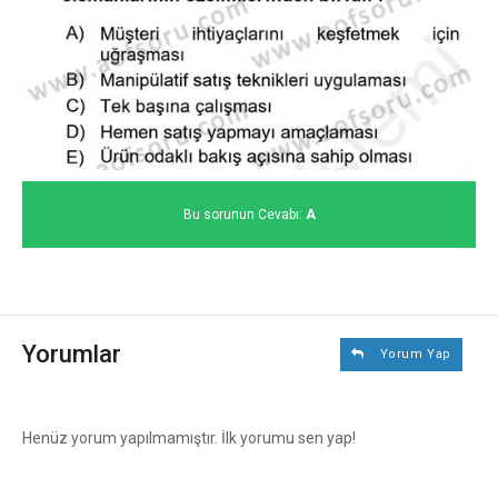
Bu sorunun Cevabı:
A
Yorumlar
Yorum Yap
Henüz yorum yapılmamıştır. İlk yorumu sen yap!