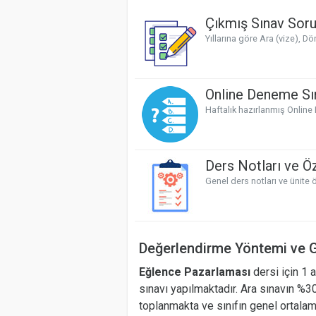
Çıkmış Sınav Soru
Yıllarına göre Ara (vize), D
Online Deneme Sın
Haftalık hazırlanmış Online
Ders Notları ve Öz
Genel ders notları ve ünite ö
Değerlendirme Yöntemi ve G
Eğlence Pazarlaması
dersi için 1 
sınavı yapılmaktadır. Ara sınavın %3
toplanmakta ve sınıfın genel ortalam