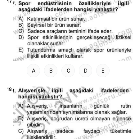
17.
A
B
C
D
E
18.