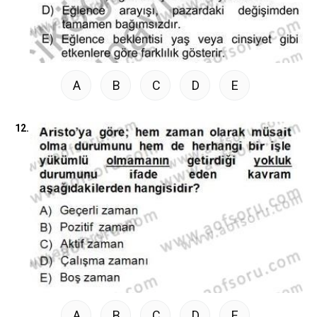
A
B
C
D
E
12.
A
B
C
D
E