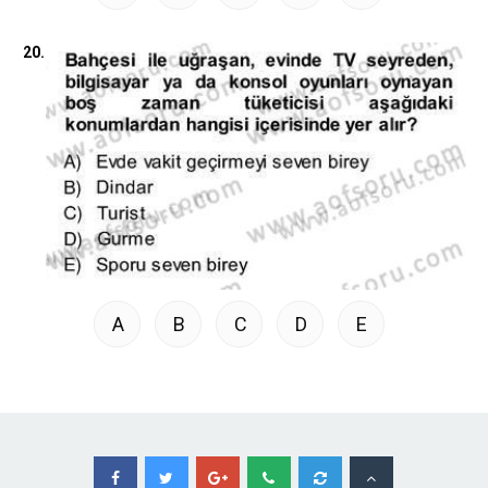
20.
A
B
C
D
E