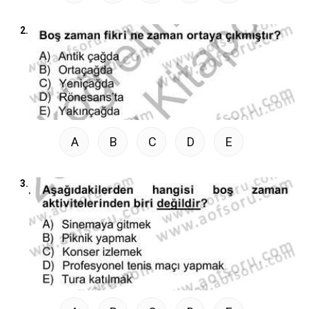
2.
A
B
C
D
E
3.