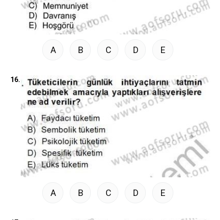
A
B
C
D
E
16.
A
B
C
D
E