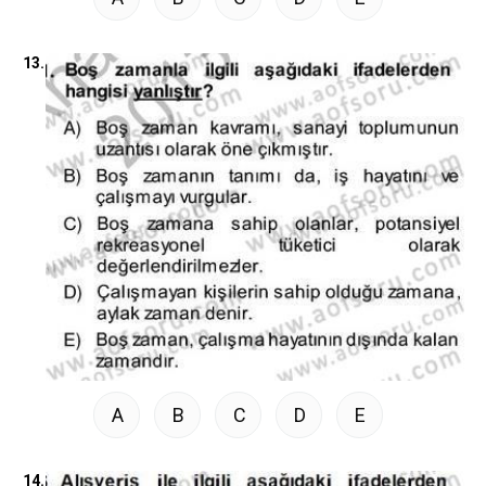
13.
A
B
C
D
E
14.