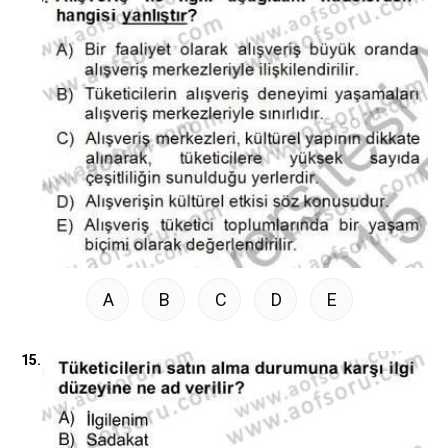
A
B
C
D
E
15.