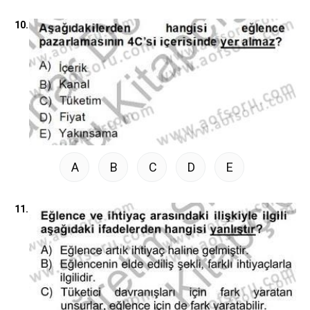
10.
A
B
C
D
E
11.