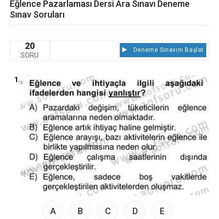
Eğlence Pazarlaması Dersi Ara Sınavı Deneme
Sınav Soruları
20
Deneme Sınavını Başlat
SORU
1.
A
B
C
D
E