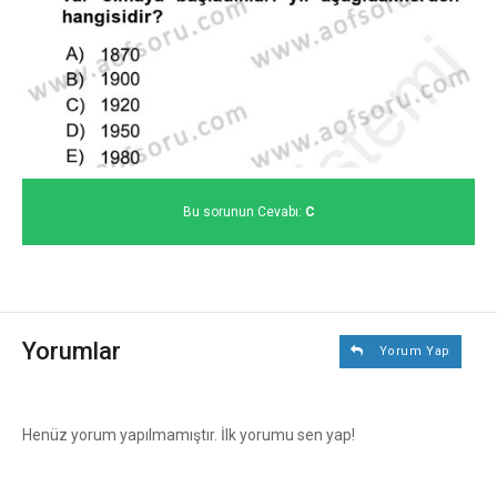
Bu sorunun Cevabı:
C
Yorumlar
Yorum Yap
Henüz yorum yapılmamıştır. İlk yorumu sen yap!