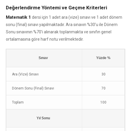
Değerlendirme Yöntemi ve Geçme Kriterleri
Matematik 1
dersi için 1 adet ara (vize) sınavı ve 1 adet dönem
sonu (final) sınavı yapılmaktadır. Ara sınavın %30’u ile Dönem
Sonu sınavının %70’i alınarak toplanmakta ve sınıfın genel
ortalamasına göre harf notu verilmektedir.
Sınav
Yüzde %
Ara (Vize) Sınavı
30
Dönem Sonu (Final) Sınavı
70
Toplam
100
Yıl Sonu