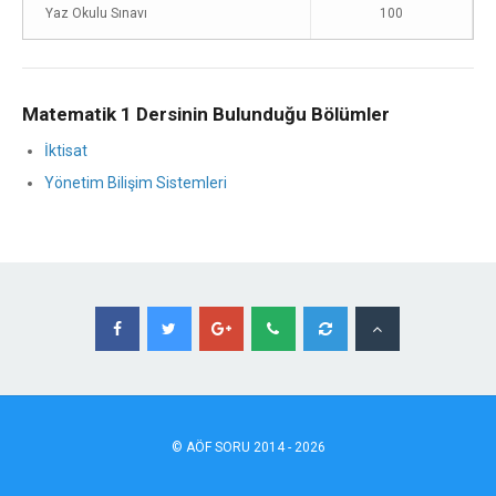
Yaz Okulu Sınavı
100
Matematik 1 Dersinin Bulunduğu Bölümler
İktisat
Yönetim Bilişim Sistemleri
©
AÖF
SORU 2014 - 2026