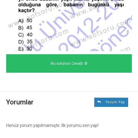
Bu sorunun Cevabı:
D
Yorumlar
Yorum Yap
Henüz yorum yapılmamıştır. İlk yorumu sen yap!