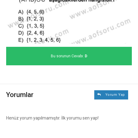
Bu sorunun Cevabı:
D
Yorumlar
Yorum Yap
Henüz yorum yapılmamıştır. İlk yorumu sen yap!