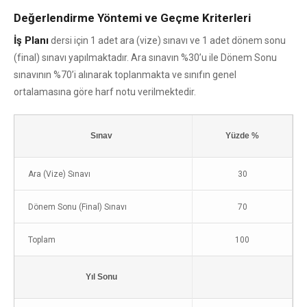
Değerlendirme Yöntemi ve Geçme Kriterleri
İş Planı
dersi için 1 adet ara (vize) sınavı ve 1 adet dönem sonu
(final) sınavı yapılmaktadır. Ara sınavın %30’u ile Dönem Sonu
sınavının %70’i alınarak toplanmakta ve sınıfın genel
ortalamasına göre harf notu verilmektedir.
Sınav
Yüzde %
Ara (Vize) Sınavı
30
Dönem Sonu (Final) Sınavı
70
Toplam
100
Yıl Sonu