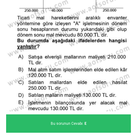
Bu sorunun Cevabı:
E