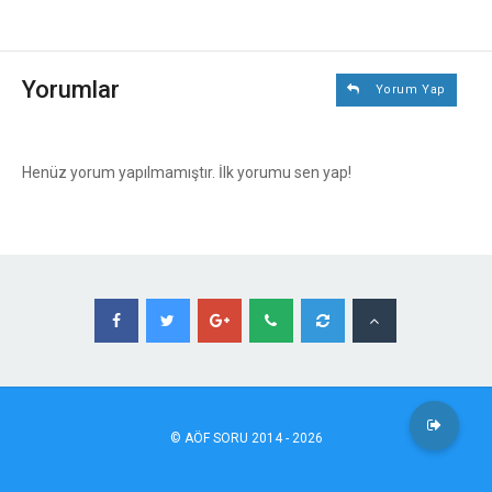
Yorumlar
Yorum Yap
Henüz yorum yapılmamıştır. İlk yorumu sen yap!
©
AÖF
SORU 2014 - 2026