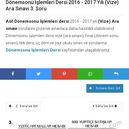
Dönemsonu İşlemleri Dersi 2016 - 2017 Yılı (Vize)
Ara Sınavı 3. Soru
Aöf Dönemsonu İşlemleri dersi
(Vize) Ara
2016 - 2017 yılı
sınavı
sorularını çözerek sınavlara daha hazırlıklı olabilirsiniz.
Dönemsonu İşlemleri dersi vize (ara sınavı), final (dönem sonu
sınavı), tek ders, üç ders ve yaz okulu sınav ve sorularına
Dönemsonu İşlemleri Dersi
sayfasından ulaşabilirsiniz.
Sınava Geri Git
2. Soru'ya Git
4 Soru'ya Git