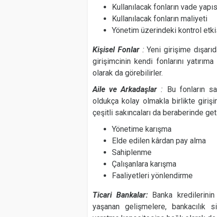
Kullanılacak fonların vade yapıs
Kullanılacak fonların maliyeti
Yönetim üzerindeki kontrol etki
Kişisel Fonlar
:
Yeni girişime dışar
girişimcinin kendi fonlarını yatırıma
olarak da görebilirler.
Aile ve Arkadaşlar
:
Bu fonların s
oldukça kolay olmakla birlikte giri
çeşitli sakıncaları da beraberinde geti
Yönetime karışma
Elde edilen kârdan pay alma
Sahiplenme
Çalışanlara karışma
Faaliyetleri yönlendirme
Ticari Bankalar:
Banka kredilerinin
yaşanan gelişmelere, bankacılık si