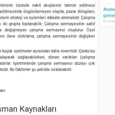
timinin özünde nakit akışlarının tahmin edilmesi
Akadem
n edilmesinde öngörülemeyen olaylar, pazar döngüleri,
gelme
lerin strateji ve eylemleri dikkate alınmalıdır. Çalışma
Görüntü
 iki grupta toplanabilir. Çalışma sermayesinin
sabit
arla değişmeyen çalışma sermayesi oluşturur. Özel
ere ilave stoklama, çalışma sermayesinin
değişken
 küçük işletmeler açısından daha önemlidir. Çünkü bu
ralayarak sağlayabilirken, dönen varlıkları (çalışma
dırlar. İşletmelerde çalışma sermayesi düzeyi çok
dir. Bu faktörler şu şekilde sıralanabilir:
ranı
nsman Kaynakları