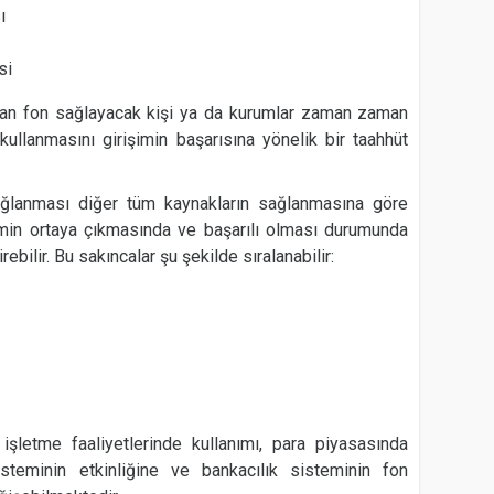
ı
si
ıdan fon sağlayacak kişi ya da kurumlar zaman zaman
 kullanmasını girişimin başarısına yönelik bir taahhüt
ağlanması diğer tüm kaynakların sağlanmasına göre
şimin ortaya çıkmasında ve başarılı olması durumunda
rebilir. Bu sakıncalar şu şekilde sıralanabilir:
 işletme faaliyetlerinde kullanımı, para piyasasında
steminin etkinliğine ve bankacılık sisteminin fon