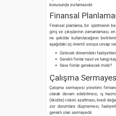
konusunda zorlamasıdır.
Finansal Planlama
Finansal planlama, bir işletmenin bel
giriş ve çıkışlarının zamanlaması, e
ne şekilde kullanılacağının belirlen
aşağıdaki üç önemli soruya cevap ver
Gelecek dönemdeki faaliyetlerd
Gerekli fonlar nasıl ve hangi k
İlave fonlar gerekecek midir?
Çalışma Sermayes
Çalışma sermayesi yönetimi firmanın
olarak devam edebilmesi, iş hacmin
(likidite) riskini azaltması, kredi de
zor durumlara düşmemesi, faaliyetle
gerekli olan sermayedir.