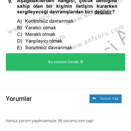
Bu sorunun Cevabı:
D
Yorumlar
Yorum Yap
Henüz yorum yapılmamıştır. İlk yorumu sen yap!