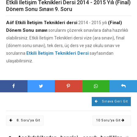
Etkili İletişim Teknikleri Dersi 2014 - 2015 Yılı (Final)
Dönem Sonu Sınavı 9. Soru
Aöf Etkili İletişim Teknikleri dersi
(Final)
2014 - 2015 yılı
Dönem Sonu sınavı
sorularını çözerek sınavlara daha hazırlıklı
olabilirsiniz. Etkili İletişim Teknikleri dersi vize (ara sınavı), final
(dönem sonu sınavı), tek ders, üç ders ve yaz okulu sınav ve
Etkili İletişim Teknikleri Dersi
sorularına
sayfasından
ulaşabilirsiniz.
Sınava Geri Git
8. Soru'ya Git
10 Soru'ya Git