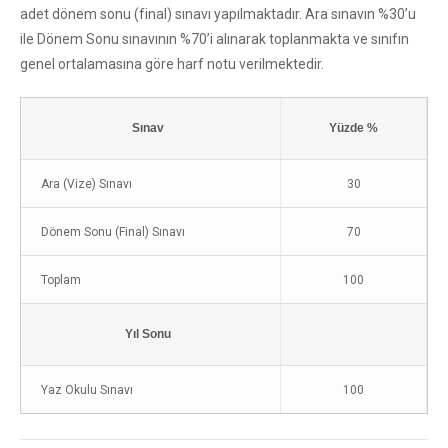
adet dönem sonu (final) sınavı yapılmaktadır. Ara sınavın %30’u
ile Dönem Sonu sınavının %70’i alınarak toplanmakta ve sınıfın
genel ortalamasına göre harf notu verilmektedir.
Sınav
Yüzde %
Ara (Vize) Sınavı
30
Dönem Sonu (Final) Sınavı
70
Toplam
100
Yıl Sonu
Yaz Okulu Sınavı
100